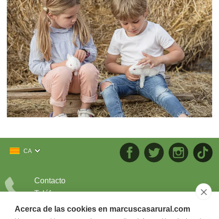
CA
Contacto
Teléfono
686.226.404
Acerca de las cookies en marcuscasarural.com