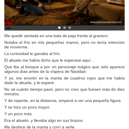
Me quedé sentada en una bala de paja frente al granero.
Notaba el frío en mis pequeñas manos, pero no tenía intención
de moverme.
La curiosidad le ganaba al frío.
El abuelo me había dicho que le esperase aquí...
Que iba al bosque a por un personaje mágico que solo aparece
algunos días antes de la víspera de Navidad.
Y yo, me envolví en la manta de cuadros rojos que me había
dado la abuela, y le esperé.
No sé cuánto tiempo pasó, pero no creo que fuesen más de diez
minutos.
Y de repente, en la distancia, empecé a ver una pequeña figura.
Y se hizo un poco mayor.
Y un poco más.
Era el abuelo, y llevaba algo en sus brazos.
Me deshice de la manta y corrí a verle.