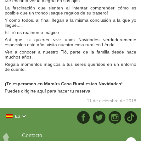
Me encanta ver la alegría en sus ojos...
La fascinación que sienten al intentar comprender cómo es
posible que un tronco ¡saque regalos de su trasero!
Y como todos, al final, llegan a la misma conclusión a la que yo
llegué....
El Tió es realmente mágico.
Así que, si quieres vivir unas Navidades verdaderamente
especiales este año, visita nuestra casa rural en Lérida.
Ven a conocer a nuestro Tió, parte de la familia desde hace
muchos años.
Regala momentos mágicos a tus seres queridos en un entorno
de cuento.
¡Te esperamos en Marcús Casa Rural estas Navidades!
Puedes dirigirte
aquí
para hacer tu reserva.
11 de diciembre de 2018
ES
Contacto