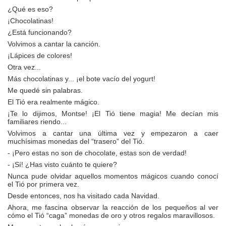
¿Qué es eso?
¡Chocolatinas!
¿Está funcionando?
Volvimos a cantar la canción.
¡Lápices de colores!
Otra vez...
Más chocolatinas y... ¡el bote vacío del yogurt!
Me quedé sin palabras.
El Tió era realmente mágico.
¡Te lo dijimos, Montse! ¡El Tió tiene magia! Me decían mis
familiares riendo...
Volvimos a cantar una última vez y empezaron a caer
muchísimas monedas del “trasero” del Tió.
- ¡Pero estas no son de chocolate, estas son de verdad!
- ¡Sí! ¿Has visto cuánto te quiere?
Nunca pude olvidar aquellos momentos mágicos cuando conocí
el Tió por primera vez.
Desde entonces, nos ha visitado cada Navidad.
Ahora, me fascina observar la reacción de los pequeños al ver
cómo el Tió “caga” monedas de oro y otros regalos maravillosos.